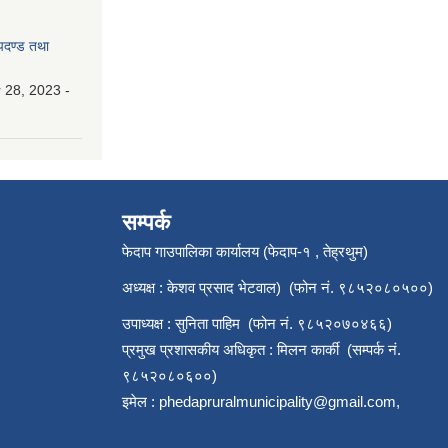
मापदण्ड तथा
28, 2023 -
सम्पर्क
फेदाप गाउपालिका कार्यालय (फेदाप-१ , तेह्रथुम)
अध्यक्ष : केशव प्रसाद भेटवाल) (फोन नं. ९८५२०८०५००)
उपाध्यक्ष : सुनिता पाहिम (फोन नं. ९८५२०७०४६६)
प्रमुख प्रशासकीय अधिकृत : मिलन कार्की (सम्पर्क नं.
९८५२०८०६००)
इमेल :
phedapruralmunicipality@gmail.com
,