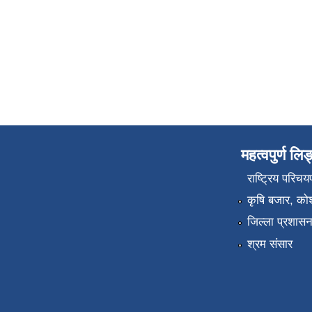
महत्वपुर्ण लि
राष्‍ट्रिय परि
कृषि बजार, कोश
जिल्ला प्रशासन 
श्रम संसार