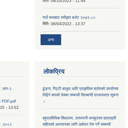
मिति:
08/10/2023 - 11:44
गाउँ सभाबाट स्वीकृत बजेट २०७९-८०
मिति:
08/04/2022 - 13:37
अन्य
लोकप्रिय
ा ,भाग-२
ढुंङ्गा, गिट्टी बालुवा आदि प्राकृतिक श्रोतको उपयोगमा
लिईने करको ठेक्का सम्बन्धी सिलबन्दी दरभाउपत्र सूचना
 PDF.pdf
।
025 - 13:52
बहुप्राविधिक शिक्षालय, उत्तरपानी धनकुटामा छात्रवृती
का ,२०८०
सहितको अध्ययनका लागि आवेदन पेश गर्ने सम्बन्धी