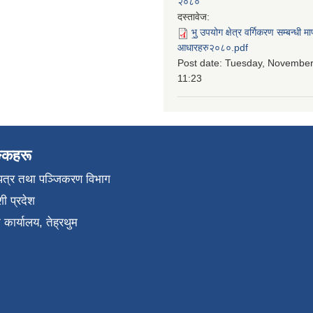
२०८०
दस्तावेज:
भु॒ उपयोग क्षेत्र वर्गिकरण सम्बन्धी 
आधारहरु२०८०.pdf
Post date:
Tuesday, November 
11:23
ङ्कहरू
चयपत्र तथा पञ्जिकरण विभाग
ी प्रदेश
कार्यालय, तेह्रथुम