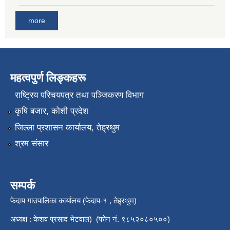
more
महत्वपुर्ण लिङ्कहरू
राष्‍ट्रिय परिचयपत्र तथा पञ्जिकरण विभाग
कृषि बजार, कोशी प्रदेश
जिल्ला प्रशासन कार्यालय, तेह्रथुम
श्रम संसार
सम्पर्क
फेदाप गाउपालिका कार्यालय (फेदाप-१ , तेह्रथुम)
अध्यक्ष : केशव प्रसाद भेटवाल) (फोन नं. ९८५२०८०५००)