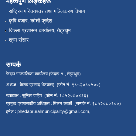
महत्वपुर्ण लिङ्कहरू
राष्‍ट्रिय परिचयपत्र तथा पञ्जिकरण विभाग
कृषि बजार, कोशी प्रदेश
जिल्ला प्रशासन कार्यालय, तेह्रथुम
श्रम संसार
सम्पर्क
फेदाप गाउपालिका कार्यालय (फेदाप-१ , तेह्रथुम)
अध्यक्ष : केशव प्रसाद भेटवाल) (फोन नं. ९८५२०८०५००)
उपाध्यक्ष : सुनिता पाहिम (फोन नं. ९८५२०७०४६६)
प्रमुख प्रशासकीय अधिकृत : मिलन कार्की (सम्पर्क नं. ९८५२०८०६००)
इमेल :
phedapruralmunicipality@gmail.com
,