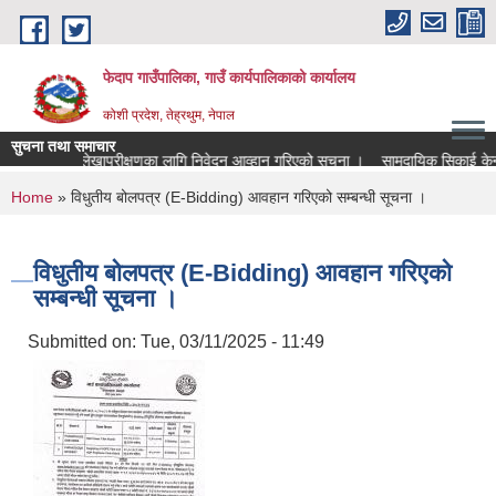
Skip to main content
फेदाप गाउँपालिका, गाउँ कार्यपालिकाको कार्यालय
कोशी प्रदेश, तेह्रथुम, नेपाल
सुचना तथा समाचार
लेखापरीक्षणका लागि निवेदन आव्हान गरिएको सूचना ।
सामुदायिक सिकाई केन्द
You are here
Home
» विधुतीय बोलपत्र (E-Bidding) आवहान गरिएको सम्बन्धी सूचना ।
विधुतीय बोलपत्र (E-Bidding) आवहान गरिएको
सम्बन्धी सूचना ।
Submitted on:
Tue, 03/11/2025 - 11:49