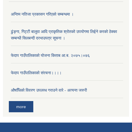
अन्तिम नतिजा प्रकासन गरिएको सम्बन्धमा ।
ढुंङ्गा, गिट्टी बालुवा आदि प्राकृतिक श्रोतको उपयोगमा लिईने करको ठेक्का
सम्बन्धी सिलबन्दी दरभाउपत्र सूचना ।
फेदाप गाउँपालिकाको योजना किताब आ.ब. २०७५।०७६
फेदाप गाउँपालिकाको संरचना।।।।
औषधििको विवरण उपलव्ध गराउने वारे - अत्यन्त जरुरी
more