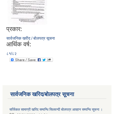
प्रकार:
सार्वजनिक खरीद / बोलपत्र सूचना
आर्थिक वर्ष:
८१/८२
सार्वजनिक खरिद/बोलपत्र सूचना
सर्जिकल सामाग्री खरिद सम्वन्धि सिलवन्दी बोलपत्र आव्हान सम्वन्धि सूचना ।