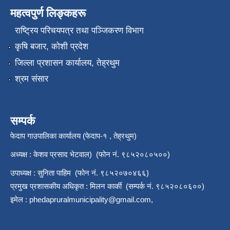
महत्वपुर्ण लिङ्कहरू
राष्‍ट्रिय परिचयपत्र तथा पञ्जिकरण विभाग
कृषि बजार, कोशी प्रदेश
जिल्ला प्रशासन कार्यालय, तेह्रथुम
श्रम संसार
सम्पर्क
फेदाप गाउपालिका कार्यालय (फेदाप-१ , तेह्रथुम)
अध्यक्ष : केशव प्रसाद भेटवाल) (फोन नं. ९८५२०८०५००)
उपाध्यक्ष : सुनिता पाहिम (फोन नं. ९८५२०७०४६६)
प्रमुख प्रशासकीय अधिकृत : मिलन कार्की (सम्पर्क नं. ९८५२०८०६००)
इमेल :
phedapruralmunicipality@gmail.com
,