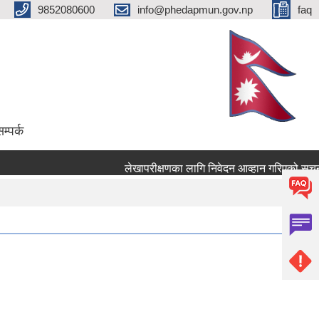
9852080600
info@phedapmun.gov.np
faq
म्पर्क
लेखापरीक्षणका लागि निवेदन आव्हान गरिएको सूचना 