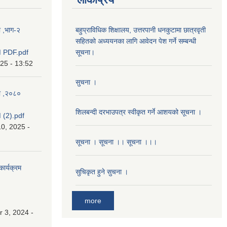
ा ,भाग-२
बहुप्राविधिक शिक्षालय, उत्तरपानी धनकुटामा छात्रवृती
सहितको अध्ययनका लागि आवेदन पेश गर्ने सम्बन्धी
 PDF.pdf
सूचना।
025 - 13:52
सुचना ।
का ,२०८०
शिलबन्दी दरभाउपत्र स्वीकृत गर्ने आशयको सूचना ।
(2).pdf
0, 2025 -
सूचना । सूचना ।। सूचना ।।।
कार्यक्रम
सुचिकृत हुने सुचना ।
more
 3, 2024 -