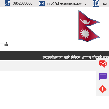
9852080600
info@phedapmun.gov.np
faq
म्पर्क
लेखापरीक्षणका लागि निवेदन आव्हान गरिएको सूचना 