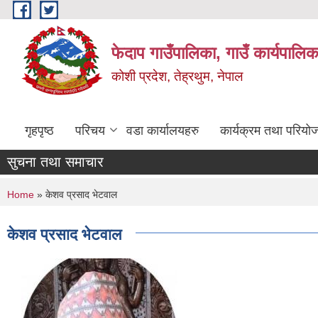
Skip to main content
फेदाप गाउँपालिका, गाउँ कार्यपालि
कोशी प्रदेश, तेह्रथुम, नेपाल
गृहपृष्ठ
परिचय
वडा कार्यालयहरु
कार्यक्रम तथा परियो
सुचना तथा समाचार
You are here
Home
» केशव प्रसाद भेटवाल
केशव प्रसाद भेटवाल