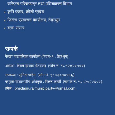
राष्‍ट्रिय परिचयपत्र तथा पञ्जिकरण विभाग
कृषि बजार, कोशी प्रदेश
जिल्ला प्रशासन कार्यालय, तेह्रथुम
श्रम संसार
सम्पर्क
फेदाप गाउपालिका कार्यालय (फेदाप-१ , तेह्रथुम)
अध्यक्ष : केशव प्रसाद भेटवाल) (फोन नं. ९८५२०८०५००)
उपाध्यक्ष : सुनिता पाहिम (फोन नं. ९८५२०७०४६६)
प्रमुख प्रशासकीय अधिकृत : मिलन कार्की (सम्पर्क नं. ९८५२०८०६००)
इमेल :
phedapruralmunicipality@gmail.com
,